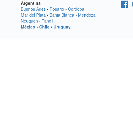
Argentina
Buenos Aires
•
Rosario
•
Cordoba
Mar del Plata
•
Bahia Blanca
•
Mendoza
Neuquen
•
Tandil
México
•
Chile
•
Uruguay