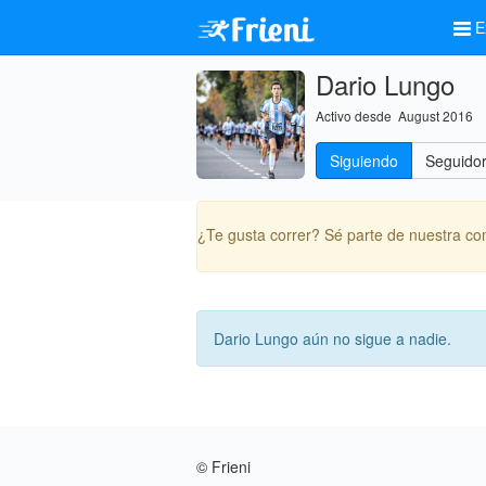
E
Dario Lungo
Activo desde August 2016
Siguiendo
Seguido
¿Te gusta correr? Sé parte de nuestra c
Dario Lungo aún no sigue a nadie.
© Frieni