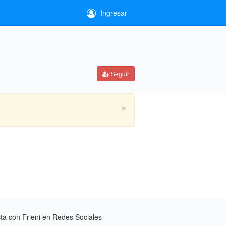
Ingresar
Seguir
×
a con Frieni en Redes Sociales