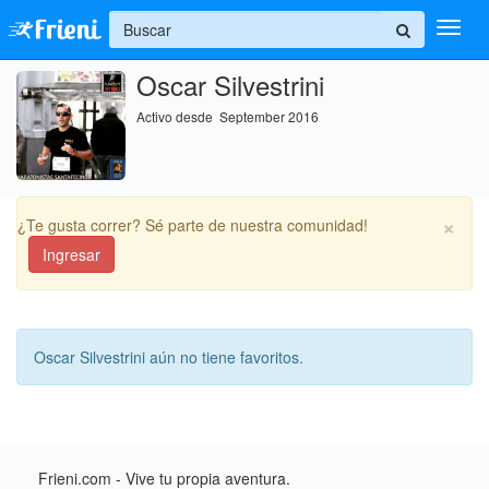
+
Oscar Silvestrini
Ingresar
Activo desde September 2016
Inicio
Ayuda
×
¿Te gusta correr? Sé parte de nuestra comunidad!
Ingresar
Oscar Silvestrini aún no tiene favoritos.
Frieni.com - Vive tu propia aventura.