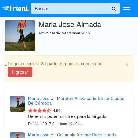
+
Maria Jose Almada
Ingresar
Activo desde September 2016
Inicio
Ayuda
×
¿Te gusta correr? Sé parte de nuestra comunidad!
Ingresar
Maria Jose
en
Maratón Aniversario De La Ciudad
De Córdoba
4.60
Deberían poner corrales para la largada
Edición: 2017-0 | Hace 10 años
Maria Jose
en
Columbia Xtreme Race Huerta