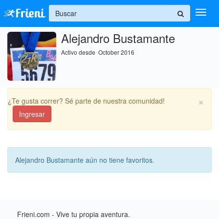
+
Alejandro Bustamante
Ingresar
Activo desde October 2016
Inicio
Ayuda
×
¿Te gusta correr? Sé parte de nuestra comunidad!
Ingresar
Alejandro Bustamante aún no tiene favoritos.
Frieni.com - Vive tu propia aventura.