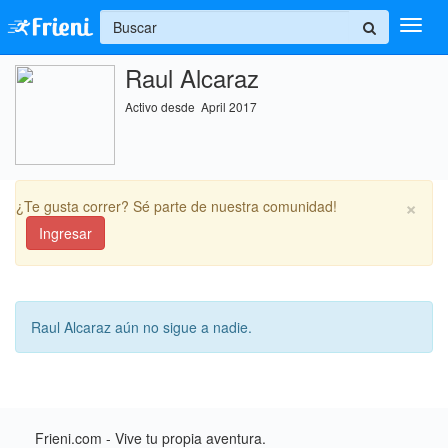
+
Raul Alcaraz
Ingresar
Activo desde April 2017
Inicio
Ayuda
×
¿Te gusta correr? Sé parte de nuestra comunidad!
Ingresar
Raul Alcaraz aún no sigue a nadie.
Frieni.com - Vive tu propia aventura.