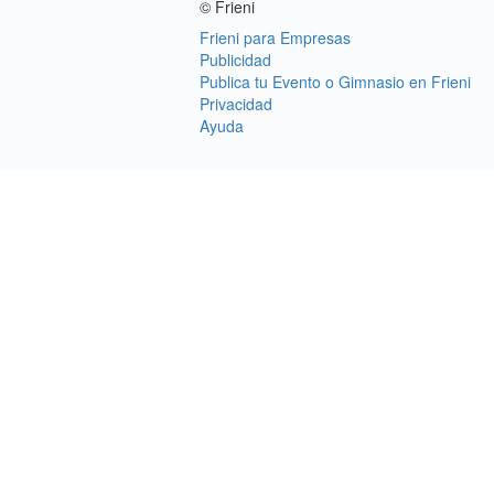
© Frieni
Frieni para Empresas
Publicidad
Publica tu Evento o Gimnasio en Frieni
Privacidad
Ayuda