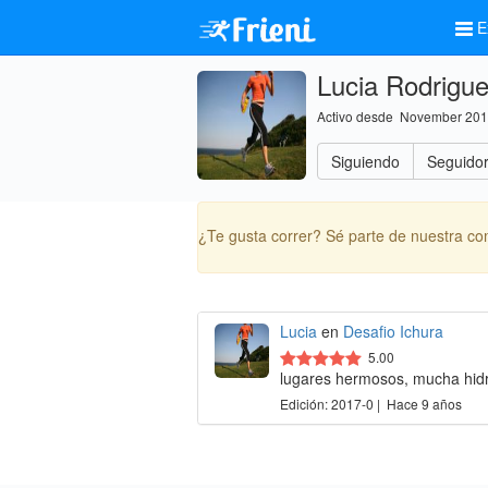
E
Lucia Rodrigu
Activo desde November 20
Siguiendo
Seguido
¿Te gusta correr? Sé parte de nuestra c
Lucia
en
Desafio Ichura
5.00
lugares hermosos, mucha hidra
Edición: 2017-0 | Hace 9 años