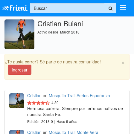
+
Cristian Buiani
Ingresar
Activo desde March 2018
Inicio
Ayuda
×
¿Te gusta correr? Sé parte de nuestra comunidad!
Ingresar
Cristian
en
Mosquito Trail Series Esperanza
4.80
Hermosa carrera. Siempre por terrenos nativos de
nuestra Santa Fe.
Edición: 2018-0 | Hace 9 años
Cristian
en
Mosquito Trail Monte Vera