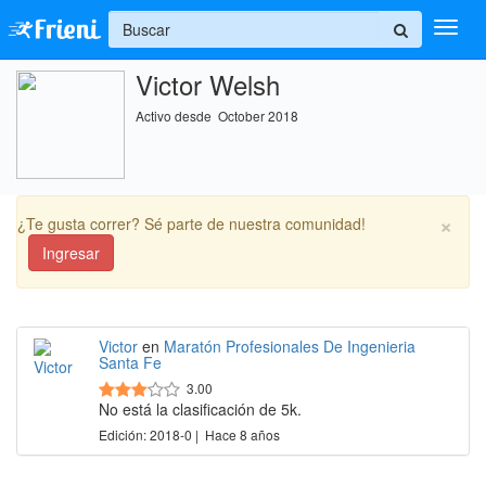
+
Victor Welsh
Ingresar
Activo desde October 2018
Inicio
Ayuda
×
¿Te gusta correr? Sé parte de nuestra comunidad!
Ingresar
Victor
en
Maratón Profesionales De Ingenieria
Santa Fe
3.00
No está la clasificación de 5k.
Edición: 2018-0 | Hace 8 años