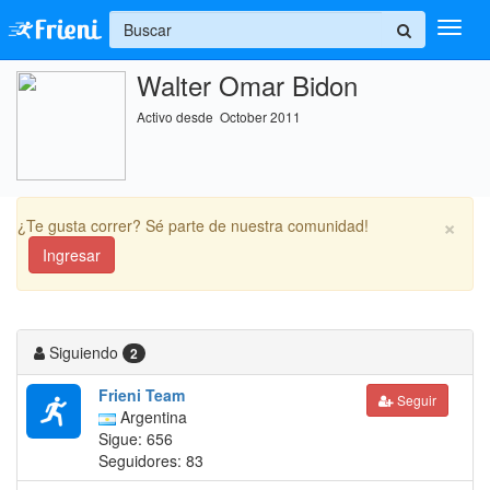
+
Walter Omar Bidon
Ingresar
Activo desde October 2011
Inicio
Ayuda
×
¿Te gusta correr? Sé parte de nuestra comunidad!
Ingresar
Siguiendo
2
Frieni Team
Seguir
Argentina
Sigue: 656
Seguidores: 83