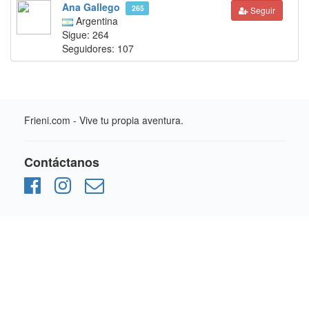
Ana Gallego
265
Seguir
Argentina
Sigue: 264
Seguidores: 107
Frieni.com - Vive tu propia aventura.
Contáctanos