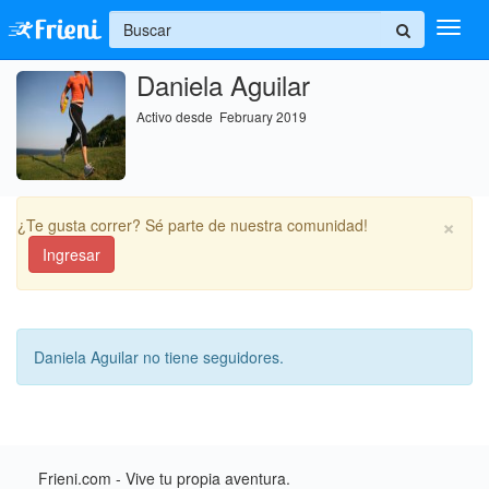
+
Daniela Aguilar
Ingresar
Activo desde February 2019
Inicio
Ayuda
×
¿Te gusta correr? Sé parte de nuestra comunidad!
Ingresar
Daniela Aguilar no tiene seguidores.
Frieni.com - Vive tu propia aventura.