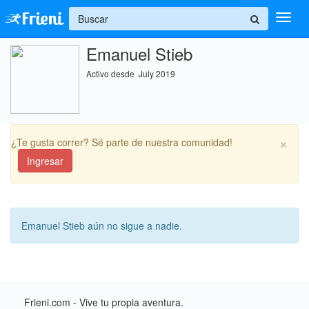
+
Emanuel Stieb
Ingresar
Activo desde July 2019
Inicio
Ayuda
×
¿Te gusta correr? Sé parte de nuestra comunidad!
Ingresar
Emanuel Stieb aún no sigue a nadie.
Frieni.com - Vive tu propia aventura.