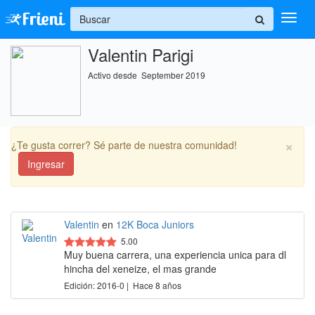
+
Valentin Parigi
Ingresar
Activo desde September 2019
Inicio
Ayuda
×
¿Te gusta correr? Sé parte de nuestra comunidad!
Ingresar
Valentin
en
12K Boca Juniors
5.00
Muy buena carrera, una experiencia unica para dl
hincha del xeneize, el mas grande
Edición: 2016-0 | Hace 8 años