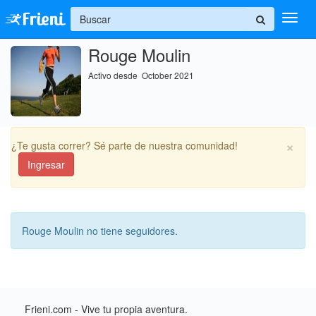
+
Rouge Moulin
Ingresar
Activo desde October 2021
Inicio
Ayuda
×
¿Te gusta correr? Sé parte de nuestra comunidad!
Ingresar
Rouge Moulin no tiene seguidores.
Frieni.com - Vive tu propia aventura.