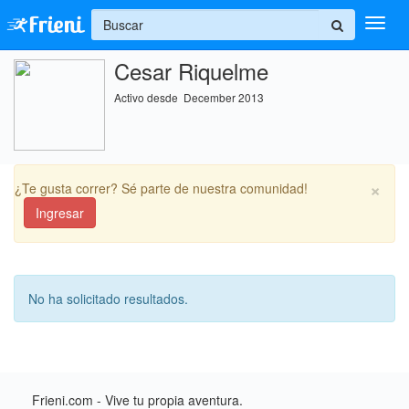
+
Cesar Riquelme
Ingresar
Activo desde December 2013
Inicio
Ayuda
×
¿Te gusta correr? Sé parte de nuestra comunidad!
Ingresar
No ha solicitado resultados.
Frieni.com - Vive tu propia aventura.