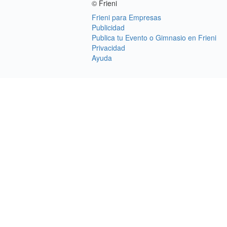
© Frieni
Frieni para Empresas
Publicidad
Publica tu Evento o Gimnasio en Frieni
Privacidad
Ayuda