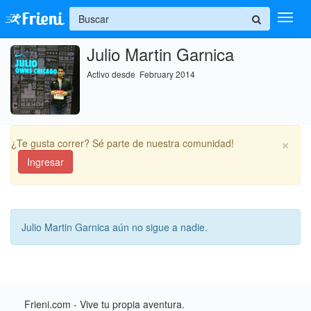
+
Julio Martin Garnica
Ingresar
Activo desde February 2014
Inicio
Ayuda
×
¿Te gusta correr? Sé parte de nuestra comunidad!
Ingresar
Julio Martin Garnica aún no sigue a nadie.
Frieni.com - Vive tu propia aventura.