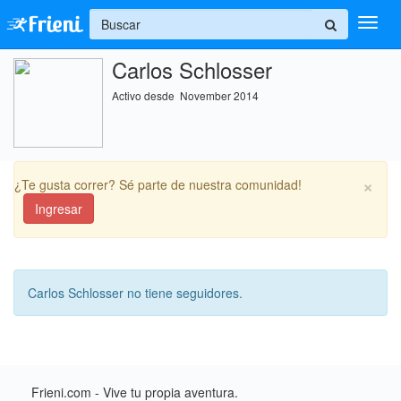
+
Carlos Schlosser
Ingresar
Activo desde November 2014
Inicio
Ayuda
×
¿Te gusta correr? Sé parte de nuestra comunidad!
Ingresar
Carlos Schlosser no tiene seguidores.
Frieni.com - Vive tu propia aventura.