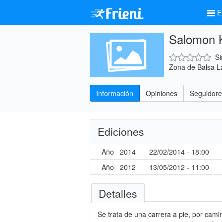
E
Salomon 
Si
Zona de Balsa L
Información
Opiniones
Seguidore
Ediciones
Año
2014
22/02/2014 - 18:00
Año
2012
13/05/2012 - 11:00
Detalles
Se trata de una carrera a pie, por cami