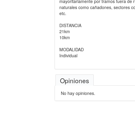
mayoritariamente por tramos fuera de r
naturales como cañadones, sectores con 
etc.
DISTANCIA
21km
10km
MODALIDAD
Individual
Opiniones
No hay opiniones.