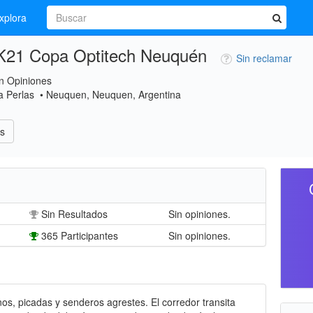
xplora
K21 Copa Optitech Neuquén
Sin reclamar
n Opiniones
a Perlas • Neuquen, Neuquen, Argentina
s
Sin Resultados
Sin opiniones.
365 Participantes
Sin opiniones.
nos, picadas y senderos agrestes. El corredor transita