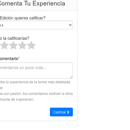
omenta Tu Experiencia
Edición quieres calificar?
 la calificarías?
omentario
*
ibe tu experiencia de la forma más detallada
le.
be con pasión, tus comentarios motivan a otros
 fuente de inspiración.
Calificar