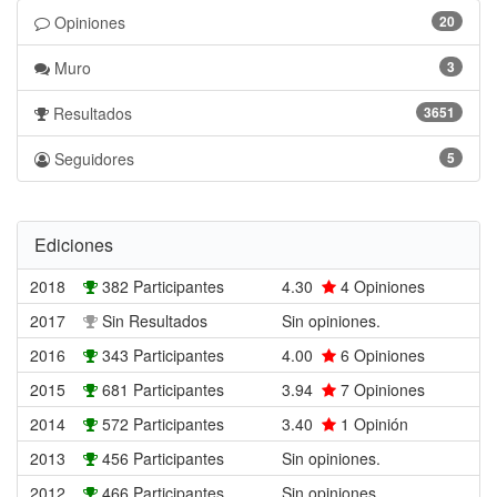
Opiniones
20
Muro
3
Resultados
3651
Seguidores
5
Ediciones
2018
382 Participantes
4.30
4
Opiniones
2017
Sin Resultados
Sin opiniones.
2016
343 Participantes
4.00
6
Opiniones
2015
681 Participantes
3.94
7
Opiniones
2014
572 Participantes
3.40
1
Opinión
2013
456 Participantes
Sin opiniones.
2012
466 Participantes
Sin opiniones.