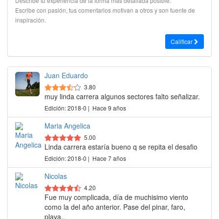
Describe tu experiencia de la forma más detallada posible.
Escribe con pasión, tus comentarios motivan a otros y son fuente de
inspiración.
Calificar
Juan Eduardo
3.80
muy linda carrera algunos sectores falto señalizar.
Edición: 2018-0 | Hace 9 años
Maria Angelica
5.00
Linda carrera estaría bueno q se repita el desafio
Edición: 2018-0 | Hace 7 años
Nicolas
4.20
Fue muy complicada, día de muchisimo viento
como la del año anterior. Pase del pinar, faro,
playa..