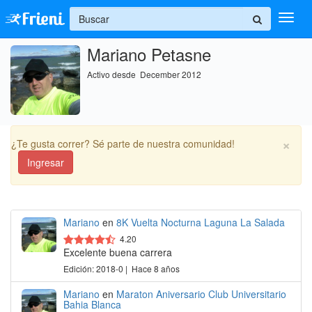
+
Mariano Petasne
Ingresar
Activo desde December 2012
Inicio
Ayuda
×
¿Te gusta correr? Sé parte de nuestra comunidad!
Ingresar
Mariano
en
8K Vuelta Nocturna Laguna La Salada
4.20
Excelente buena carrera
Edición: 2018-0 | Hace 8 años
Mariano
en
Maraton Aniversario Club Universitario
Bahia Blanca