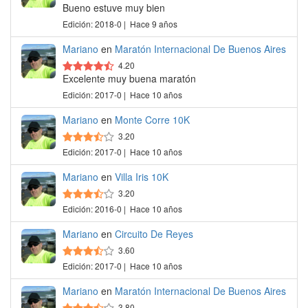
Bueno estuve muy bien
Edición: 2018-0 | Hace 9 años
Mariano
en
Maratón Internacional De Buenos Aires
4.20
Excelente muy buena maratón
Edición: 2017-0 | Hace 10 años
Mariano
en
Monte Corre 10K
3.20
Edición: 2017-0 | Hace 10 años
Mariano
en
Villa Iris 10K
3.20
Edición: 2016-0 | Hace 10 años
Mariano
en
Circuito De Reyes
3.60
Edición: 2017-0 | Hace 10 años
Mariano
en
Maratón Internacional De Buenos Aires
3.80