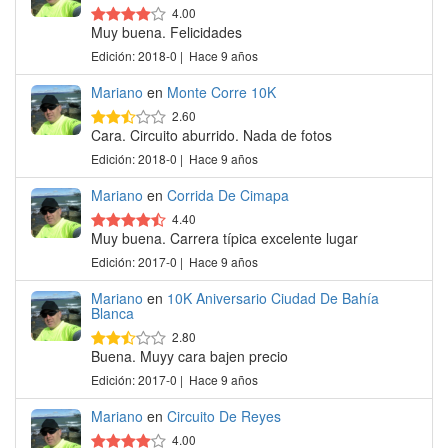
4.00
Muy buena. Felicidades
Edición: 2018-0 | Hace 9 años
Mariano
en
Monte Corre 10K
2.60
Cara. Circuito aburrido. Nada de fotos
Edición: 2018-0 | Hace 9 años
Mariano
en
Corrida De Cimapa
4.40
Muy buena. Carrera típica excelente lugar
Edición: 2017-0 | Hace 9 años
Mariano
en
10K Aniversario Ciudad De Bahía
Blanca
2.80
Buena. Muyy cara bajen precio
Edición: 2017-0 | Hace 9 años
Mariano
en
Circuito De Reyes
4.00