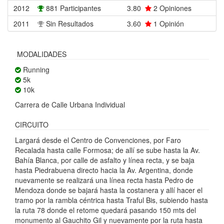
2012
881 Participantes
3.80
2
Opiniones
2011
Sin Resultados
3.60
1
Opinión
MODALIDADES
Running
5k
10k
Carrera de Calle Urbana Individual
CIRCUITO
Largará desde el Centro de Convenciones, por Faro
Recalada hasta calle Formosa; de allí se sube hasta la Av.
Bahía Blanca, por calle de asfalto y línea recta, y se baja
hasta Piedrabuena directo hacia la Av. Argentina, donde
nuevamente se realizará una línea recta hasta Pedro de
Mendoza donde se bajará hasta la costanera y allí hacer el
tramo por la rambla céntrica hasta Traful Bis, subiendo hasta
la ruta 78 donde el retome quedará pasando 150 mts del
monumento al Gauchito Gil y nuevamente por la ruta hasta