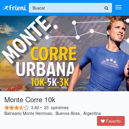
+
Ingresar
Inicio
Ayuda
Monte Corre 10k
3.82
•
23
opiniónes
Balneario Monte Hermoso, Buenos Aires, Argentina
Favorito