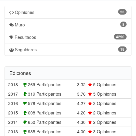
Opiniones
23
Muro
8
Resultados
4290
Seguidores
18
Ediciones
2018
269 Participantes
3.32
5
Opiniones
2017
319 Participantes
3.76
5
Opiniones
2016
578 Participantes
4.27
3
Opiniones
2015
608 Participantes
4.20
2
Opiniones
2014
650 Participantes
4.30
2
Opiniones
2013
985 Participantes
4.00
3
Opiniones