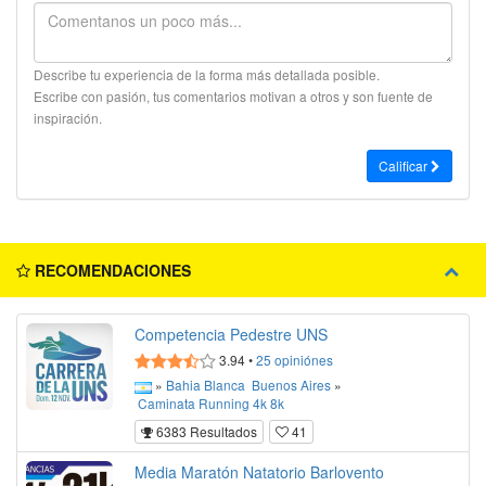
Describe tu experiencia de la forma más detallada posible.
Escribe con pasión, tus comentarios motivan a otros y son fuente de
inspiración.
Calificar
RECOMENDACIONES
Competencia Pedestre UNS
3.94
•
25
opiniónes
»
Bahia Blanca
Buenos Aires
»
Caminata
Running
4k
8k
6383 Resultados
41
Media Maratón Natatorio Barlovento