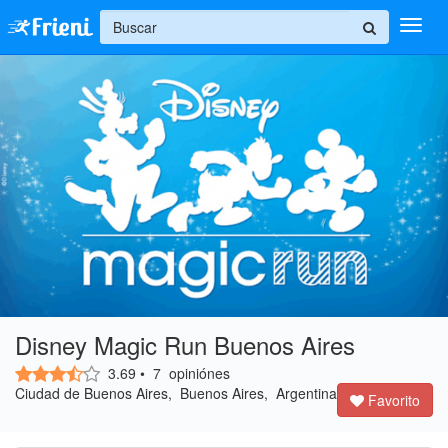
+
Ingresar
Inicio
Ayuda
Disney Magic Run Buenos Aires
3.69
•
7
opiniónes
Ciudad de Buenos Aires, Buenos Aires, Argentina
Favorito