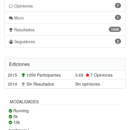
Opiniones
7
Muro
1
Resultados
1059
Seguidores
2
Ediciones
2015
1059 Participantes
3.69
7
Opiniones
2014
Sin Resultados
Sin opiniones.
MODALIDADES
Running
5k
10k