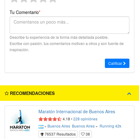
Tu Comentario
*
Describe tu experiencia de la forma más detallada posible.
Escribe con pasión, tus comentarios motivan a otros y son fuente de
inspiración.
Calificar
RECOMENDACIONES
Maratón Internacional de Buenos Aires
4.18
•
228
opiniónes
»
Buenos Aires
Buenos Aires
»
Running
42k
76537 Resultados
38