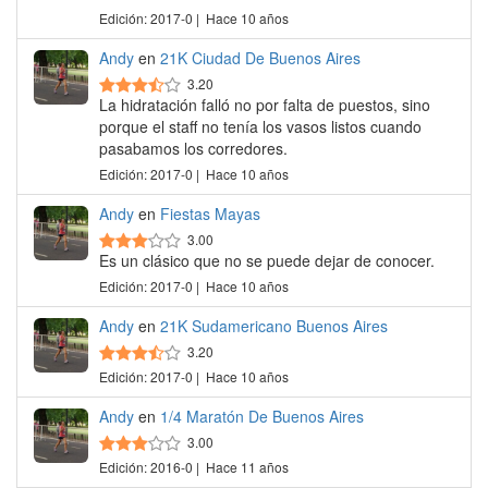
Edición: 2017-0 | Hace 10 años
Andy
en
21K Ciudad De Buenos Aires
3.20
La hidratación falló no por falta de puestos, sino
porque el staff no tenía los vasos listos cuando
pasabamos los corredores.
Edición: 2017-0 | Hace 10 años
Andy
en
Fiestas Mayas
3.00
Es un clásico que no se puede dejar de conocer.
Edición: 2017-0 | Hace 10 años
Andy
en
21K Sudamericano Buenos Aires
3.20
Edición: 2017-0 | Hace 10 años
Andy
en
1/4 Maratón De Buenos Aires
3.00
Edición: 2016-0 | Hace 11 años