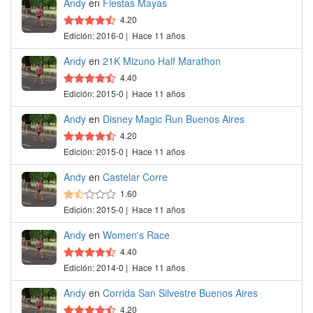
Andy
en
Fiestas Mayas
4.20
Edición: 2016-0 | Hace 11 años
Andy
en
21K Mizuno Half Marathon
4.40
Edición: 2015-0 | Hace 11 años
Andy
en
Disney Magic Run Buenos Aires
4.20
Edición: 2015-0 | Hace 11 años
Andy
en
Castelar Corre
1.60
Edición: 2015-0 | Hace 11 años
Andy
en
Women's Race
4.40
Edición: 2014-0 | Hace 11 años
Andy
en
Corrida San Silvestre Buenos Aires
4.20