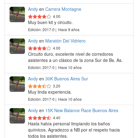
Andy
en
Carrera Montagne
4.00
Muy buen kit y circuito.
Edición: 2017-0 | Hace 9 años
Andy
en
Maratón Del Vidriero
4.00
Circuito duro, excelente nivel de corredores
asistentes a un clásico de la zona Sur de Bs. As.
Edición: 2017-0 | Hace 10 años
Andy
en
30K Buenos Aires Sur
3.20
Muy linda experiencia.
Edición: 2017-0 | Hace 10 años
Andy
en
15K New Balance Race Buenos Aires
4.40
Hasta había personal limpiando los baños
químicos. Agradezco a NB por el respeto hacia
todos los asistentes.