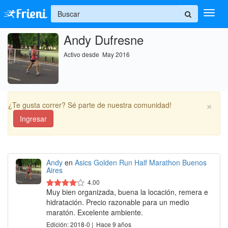
+
Andy Dufresne
Ingresar
Activo desde May 2016
Inicio
Ayuda
×
¿Te gusta correr? Sé parte de nuestra comunidad!
Ingresar
Andy
en
Asics Golden Run Half Marathon Buenos
Aires
4.00
Muy bien organizada, buena la locación, remera e
hidratación. Precio razonable para un medio
maratón. Excelente ambiente.
Edición: 2018-0 | Hace 9 años