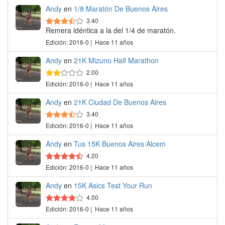
Andy
en
1/8 Maratón De Buenos Aires
3.40
Remera idéntica a la del 1/4 de maratón.
Edición: 2016-0 | Hace 11 años
Andy
en
21K Mizuno Half Marathon
2.00
Edición: 2016-0 | Hace 11 años
Andy
en
21K Ciudad De Buenos Aires
3.40
Edición: 2016-0 | Hace 11 años
Andy
en
Tus 15K Buenos Aires Alcem
4.20
Edición: 2016-0 | Hace 11 años
Andy
en
15K Asics Test Your Run
4.00
Edición: 2016-0 | Hace 11 años