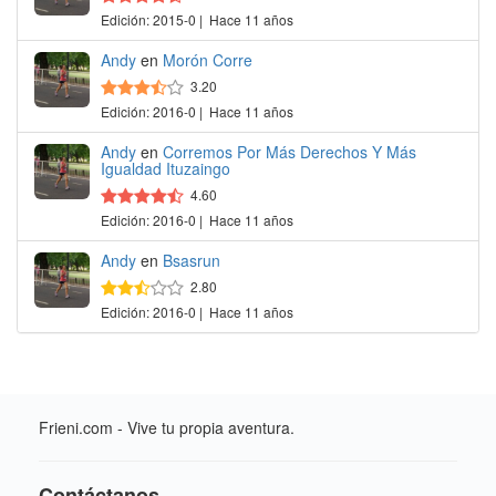
Edición: 2015-0 | Hace 11 años
Andy
en
Morón Corre
3.20
Edición: 2016-0 | Hace 11 años
Andy
en
Corremos Por Más Derechos Y Más
Igualdad Ituzaingo
4.60
Edición: 2016-0 | Hace 11 años
Andy
en
Bsasrun
2.80
Edición: 2016-0 | Hace 11 años
Frieni.com - Vive tu propia aventura.
Contáctanos