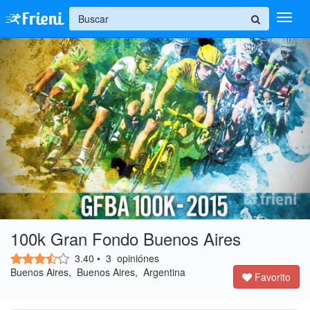
+
Ingresar
Inicio
Ayuda
100k Gran Fondo Buenos Aires
3.40
•
3
opiniónes
Buenos Aires, Buenos Aires, Argentina
Favorito