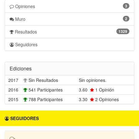
Opiniones
3
Muro
2
Resultados
1329
Seguidores
Ediciones
2017
Sin Resultados
Sin opiniones.
2016
541 Participantes
3.60
1
Opinión
2015
788 Participantes
3.30
2
Opiniones
SEGUIDORES