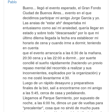
Bueno... llegó el evento esperado, el Gran Fondo
Ciudad de Buenos Aires... evento en el que
decidimos participar mi amigo Jorge Garcia y yo.
Las ansias de "estar ahi" despertaba mi
entusiasmo como así mi ansiedad, quería llegar en
estado y sobre todo "descansado" por lo que mi
último dilema llegada la fecha era establecer mi
horario de cena y cuando irme a dormir, teniendo
en cuenta
que el evento arrancaría a las 6:30 de la mañana.
20:30 cena y a las 22:00 a dormir... por suerte
concilié el sueño rápidamente (haciendo un previo
repaso mental del recorrido a realizar y sus
inconvenientes, explicados por la organización) y
no me costó levantarme 4:30.
Luego de un rápido desayuno y preparativos
finales de la bici, salí a encontrarme con mi amigo
a las 5:45, cerca de casa y pedaleando.
Llegamos al Parque Sarmiento, por supuesto de
noche, a las 6:00 hs, dimos un par de vueltas para
"precalentar", cosa que no sirvió de mucho pues