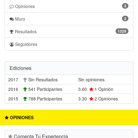
Opiniones
3
Muro
2
Resultados
1329
Seguidores
Ediciones
2017
Sin Resultados
Sin opiniones.
2016
541 Participantes
3.60
1
Opinión
2015
788 Participantes
3.30
2
Opiniones
OPINIONES
Comenta Tu Experiencia