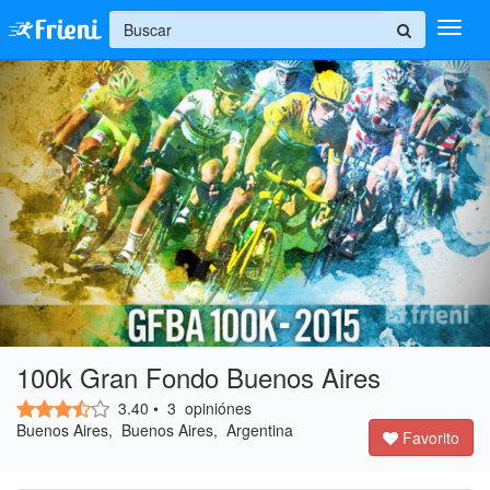
+
Ingresar
Inicio
Ayuda
100k Gran Fondo Buenos Aires
3.40
•
3
opiniónes
Buenos Aires, Buenos Aires, Argentina
Favorito