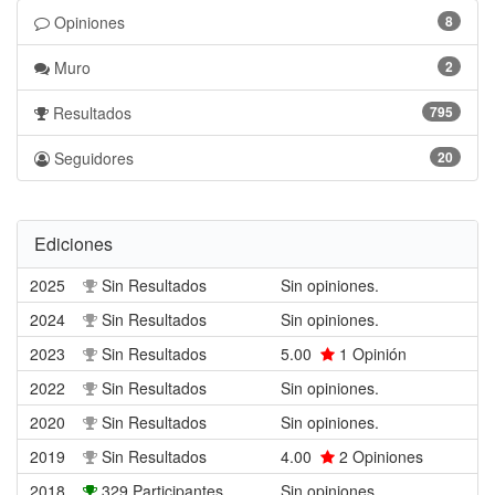
Opiniones
8
Muro
2
Resultados
795
Seguidores
20
Ediciones
2025
Sin Resultados
Sin opiniones.
2024
Sin Resultados
Sin opiniones.
2023
Sin Resultados
5.00
1
Opinión
2022
Sin Resultados
Sin opiniones.
2020
Sin Resultados
Sin opiniones.
2019
Sin Resultados
4.00
2
Opiniones
2018
329 Participantes
Sin opiniones.