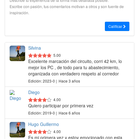
Describe tu experiencia de la forma más detallada posible.
Escribe con pasión, tus comentarios motivan a otros y son fuente de
inspiración.
Calificar
Silvina
5.00
Excelente marcación del circuito, corri 42 km, lo
mejor los PC , de todo para tu abastecimiento,
organizada con verdadero respeto al corredor
Edición: 2023-0 | Hace 3 años
Diego
4.00
Quiero participar por primera vez
Edición: 2019-0 | Hace 6 años
Hugo Guillermo
4.00
Es mi primera vez y estoy emocionado con esta