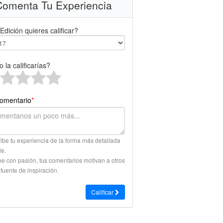
omenta Tu Experiencia
Edición quieres calificar?
 la calificarías?
omentario
*
ibe tu experiencia de la forma más detallada
le.
be con pasión, tus comentarios motivan a otros
 fuente de inspiración.
Calificar