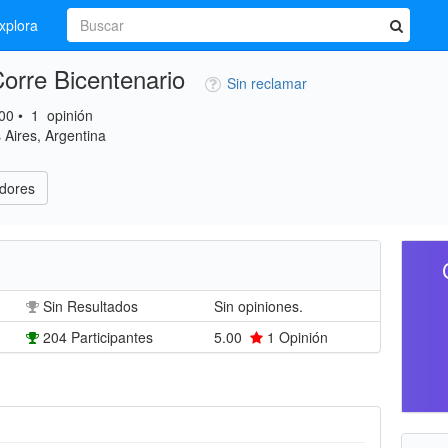
xplora
orre Bicentenario
Sin reclamar
00
•
1
opinión
Aires, Argentina
dores
Sin Resultados
Sin opiniones.
204 Participantes
5.00
1
Opinión