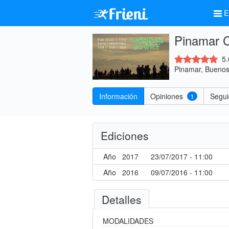
E
Pinamar C
5.
Pinamar, Buenos 
Información
Opiniones
Segui
1
Ediciones
Año
2017
23/07/2017 - 11:00
Año
2016
09/07/2016 - 11:00
Detalles
MODALIDADES