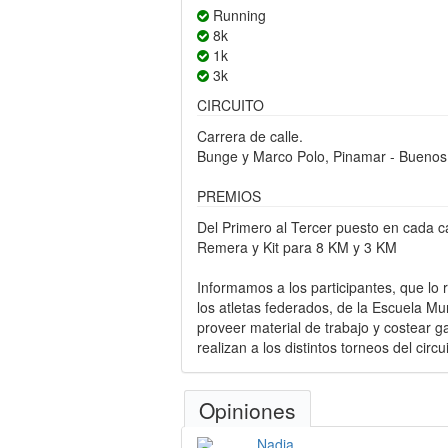
Running
8k
1k
3k
CIRCUITO
Carrera de calle.
Bunge y Marco Polo, Pinamar - Buenos
PREMIOS
Del Primero al Tercer puesto en cada c
Remera y Kit para 8 KM y 3 KM
Informamos a los participantes, que l
los atletas federados, de la Escuela Mun
proveer material de trabajo y costear ga
realizan a los distintos torneos del circ
Opiniones
Nadia