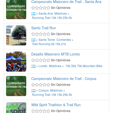
Campeonato Misionero de Trail - Santa Ana
Sin Opiniónes
»
Santa Ana
Misiónes
»
Running
Trail
10k
15k
25k
5k
Santo Trail Run
Sin Opiniónes
»
Santo Tome
Corrientes
»
Trail
Running
5k
15k
21k
Desafio Misionero MTB Loreto
Sin Opiniónes
»
Loreto
Misiónes
»
15k
30k
70k
Mountain Bike
Campeonato Misionero de Trail - Corpus
Sin Opiniónes
»
Corpus
Misiónes
»
Running
Trail
10k
15k
25k
5k
Wild Spirit Triathlon & Trail Run
Sin Opiniónes