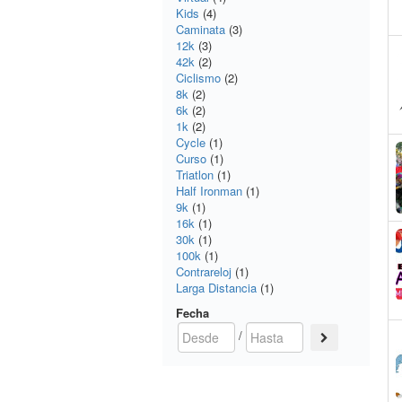
Kids
(4)
Caminata
(3)
12k
(3)
42k
(2)
Ciclismo
(2)
8k
(2)
6k
(2)
1k
(2)
Cycle
(1)
Curso
(1)
Triatlon
(1)
Half Ironman
(1)
9k
(1)
16k
(1)
30k
(1)
100k
(1)
Contrareloj
(1)
Larga Distancia
(1)
Fecha
/