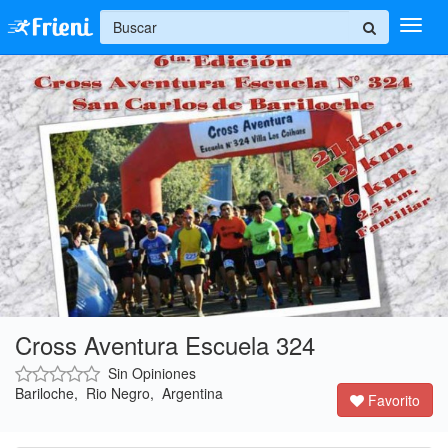
+
Ingresar
Inicio
Ayuda
Cross Aventura Escuela 324
Sin Opiniones
Bariloche, Rio Negro, Argentina
Favorito