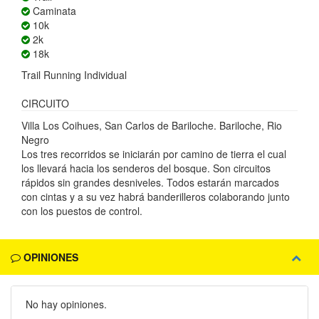
Caminata
10k
2k
18k
Trail Running Individual
CIRCUITO
Villa Los Coihues, San Carlos de Bariloche. Bariloche, Rio
Negro
Los tres recorridos se iniciarán por camino de tierra el cual
los llevará hacia los senderos del bosque. Son circuitos
rápidos sin grandes desniveles. Todos estarán marcados
con cintas y a su vez habrá banderilleros colaborando junto
con los puestos de control.
OPINIONES
No hay opiniones.