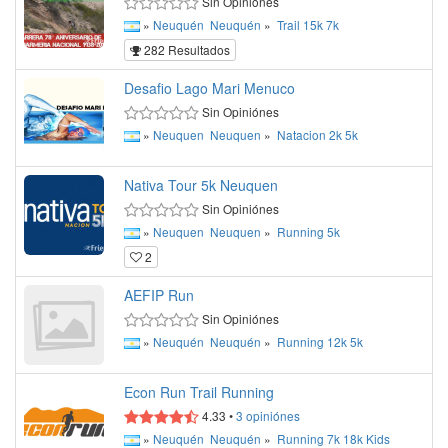
Sin Opiniónes
»
Neuquén
Neuquén
»
Trail
15k
7k
282 Resultados
Desafio Lago Mari Menuco
Sin Opiniónes
»
Neuquen
Neuquen
»
Natacion
2k
5k
Nativa Tour 5k Neuquen
Sin Opiniónes
»
Neuquen
Neuquen
»
Running
5k
2
AEFIP Run
Sin Opiniónes
»
Neuquén
Neuquén
»
Running
12k
5k
Econ Run Trail Running
4.33
•
3
opiniónes
»
Neuquén
Neuquén
»
Running
7k
18k
Kids