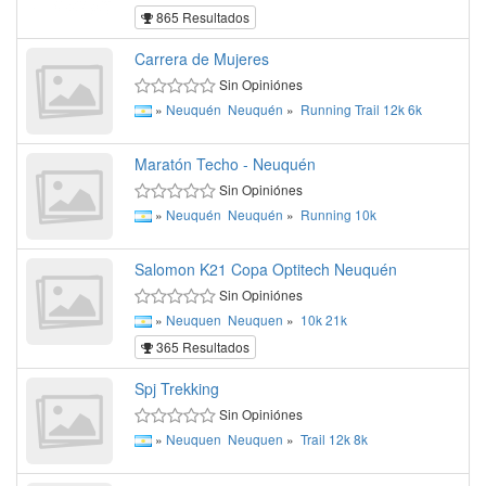
865 Resultados
Carrera de Mujeres
Sin Opiniónes
»
Neuquén
Neuquén
»
Running
Trail
12k
6k
Maratón Techo - Neuquén
Sin Opiniónes
»
Neuquén
Neuquén
»
Running
10k
Salomon K21 Copa Optitech Neuquén
Sin Opiniónes
»
Neuquen
Neuquen
»
10k
21k
365 Resultados
Spj Trekking
Sin Opiniónes
»
Neuquen
Neuquen
»
Trail
12k
8k