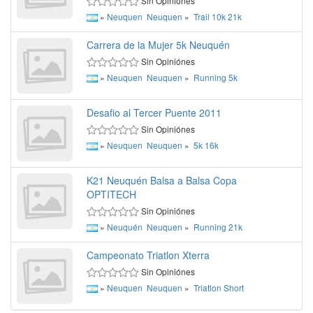
Sin Opiniónes
»
Neuquen
Neuquen
»
Trail
10k
21k
Carrera de la Mujer 5k Neuquén
Sin Opiniónes
»
Neuquen
Neuquen
»
Running
5k
Desafio al Tercer Puente 2011
Sin Opiniónes
»
Neuquen
Neuquen
»
5k
16k
K21 Neuquén Balsa a Balsa Copa
OPTITECH
Sin Opiniónes
»
Neuquén
Neuquen
»
Running
21k
Campeonato Triatlon Xterra
Sin Opiniónes
»
Neuquen
Neuquen
»
Triatlon
Short