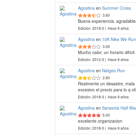
Agostina
en
Summer Cross
3.60
Buena experiencia, agradable
Edición: 2018-0 | Hace 9 años
Agostina
en
10K Nike We Run
3.00
Mucho calor, un horario difíci
Edición: 2012-0 | Hace 9 años
Agostina
en
Natgeo Run
2.60
Realmente un desastre, mala la
excesivo el precio para lo q o
Edición: 2018-0 | Hace 9 años
Agostina
en
Sarasota Half Ma
5.00
excelente organizacion
Edición: 2018-0 | Hace 9 años