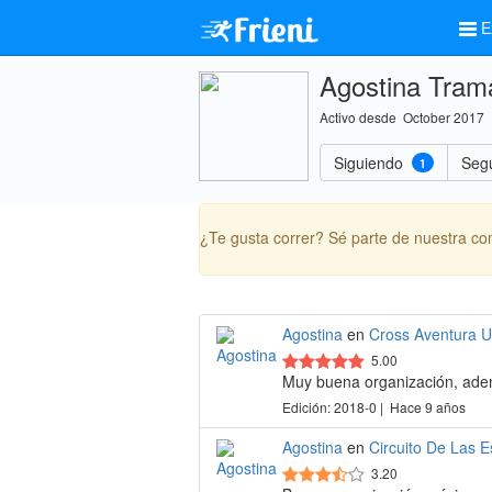
E
Agostina Tram
Activo desde October 2017
Siguiendo
Seg
1
¿Te gusta correr? Sé parte de nuestra c
Agostina
en
Cross Aventura U
5.00
Muy buena organización, ademá
Edición: 2018-0 | Hace 9 años
Agostina
en
Circuito De Las E
3.20