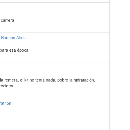
 carrera
 Buenos Aires
l para esa época
 remera, el kit no tenía nada, pobre la hidratación,
frecieron
rathon