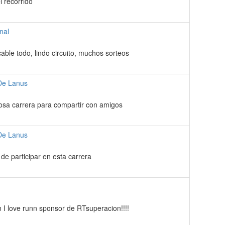
 recorrido
nal
able todo, lindo circuito, muchos sorteos
De Lanus
osa carrera para compartir con amigos
De Lanus
de participar en esta carrera
n I love runn sponsor de RTsuperacion!!!!