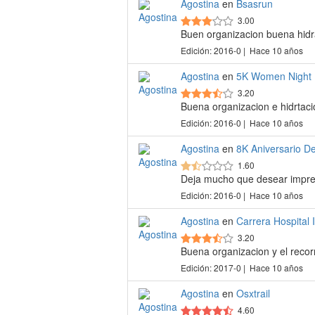
Agostina
en
Bsasrun
3.00
Buen organizacion buena hidr
Edición: 2016-0 | Hace 10 años
Agostina
en
5K Women Night
3.20
Buena organizacion e hidrtaci
Edición: 2016-0 | Hace 10 años
Agostina
en
8K Aniversario D
1.60
Deja mucho que desear impres
Edición: 2016-0 | Hace 10 años
Agostina
en
Carrera Hospital I
3.20
Buena organizacion y el recor
Edición: 2017-0 | Hace 10 años
Agostina
en
Osxtrail
4.60