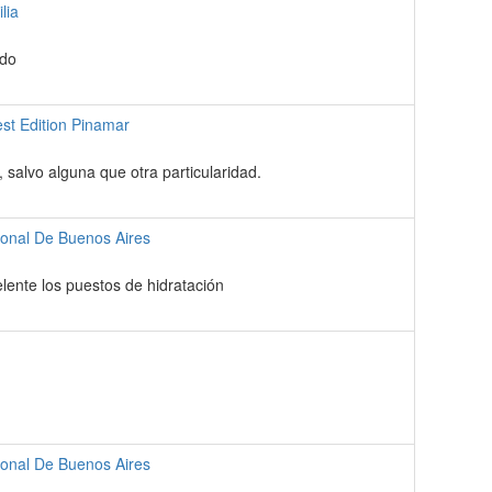
lia
ndo
st Edition Pinamar
salvo alguna que otra particularidad.
ional De Buenos Aires
ente los puestos de hidratación
ional De Buenos Aires