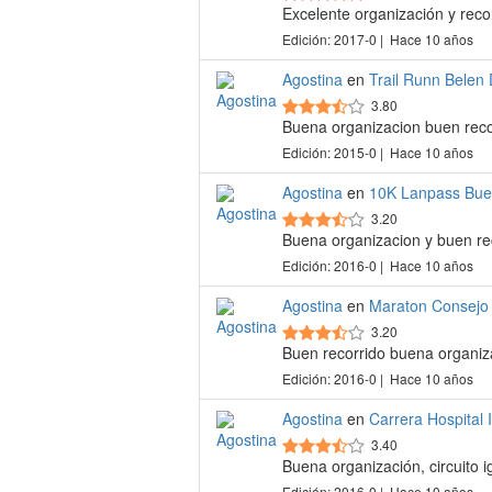
Excelente organización y reco
Edición: 2017-0 | Hace 10 años
Agostina
en
Trail Runn Belen
3.80
Buena organizacion buen reco
Edición: 2015-0 | Hace 10 años
Agostina
en
10K Lanpass Bue
3.20
Buena organizacion y buen re
Edición: 2016-0 | Hace 10 años
Agostina
en
Maraton Consejo
3.20
Buen recorrido buena organiz
Edición: 2016-0 | Hace 10 años
Agostina
en
Carrera Hospital I
3.40
Buena organización, circuito i
Edición: 2016-0 | Hace 10 años