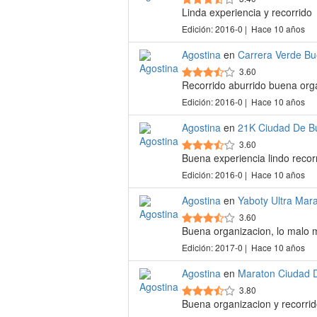
Linda experiencia y recorrido
Edición: 2016-0 | Hace 10 años
Agostina
en
Carrera Verde Bu
3.60
Recorrido aburrido buena org
Edición: 2016-0 | Hace 10 años
Agostina
en
21K Ciudad De B
3.60
Buena experiencia lindo recor
Edición: 2016-0 | Hace 10 años
Agostina
en
Yaboty Ultra Mar
3.60
Buena organizacion, lo malo 
Edición: 2017-0 | Hace 10 años
Agostina
en
Maraton Ciudad 
3.80
Buena organizacion y recorri