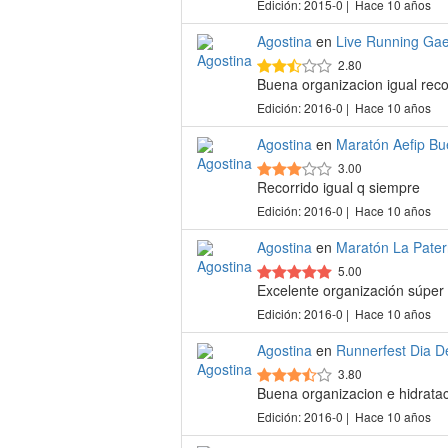
Edición: 2015-0 | Hace 10 años
Agostina
en
Live Running Gae
2.80
Buena organizacion igual reco
Edición: 2016-0 | Hace 10 años
Agostina
en
Maratón Aefip Bu
3.00
Recorrido igual q siempre
Edición: 2016-0 | Hace 10 años
Agostina
en
Maratón La Pater
5.00
Excelente organización súpe
Edición: 2016-0 | Hace 10 años
Agostina
en
Runnerfest Dia D
3.80
Buena organizacion e hidrata
Edición: 2016-0 | Hace 10 años