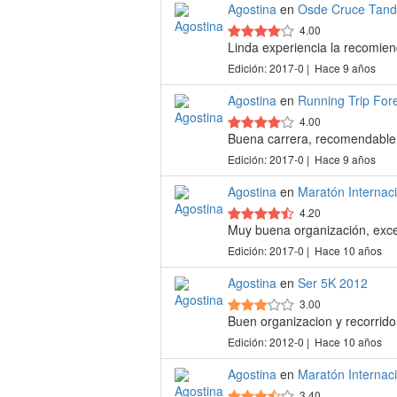
Agostina
en
Osde Cruce Tandi
4.00
Linda experiencia la recomie
Edición: 2017-0 | Hace 9 años
Agostina
en
Running Trip Fore
4.00
Buena carrera, recomendable, 
Edición: 2017-0 | Hace 9 años
Agostina
en
Maratón Internac
4.20
Muy buena organización, excel
Edición: 2017-0 | Hace 10 años
Agostina
en
Ser 5K 2012
3.00
Buen organizacion y recorrido
Edición: 2012-0 | Hace 10 años
Agostina
en
Maratón Internac
3.40