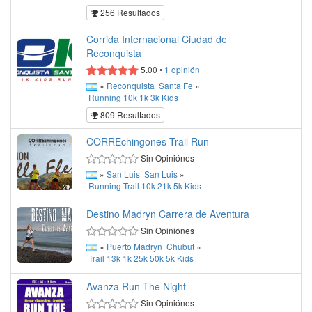
256 Resultados
Corrida Internacional Ciudad de
Reconquista
5.00
•
1
opinión
»
Reconquista
Santa Fe
»
Running
10k
1k
3k
Kids
809 Resultados
CORREchingones Trail Run
Sin Opiniónes
»
San Luis
San Luis
»
Running
Trail
10k
21k
5k
Kids
Destino Madryn Carrera de Aventura
Sin Opiniónes
»
Puerto Madryn
Chubut
»
Trail
13k
1k
25k
50k
5k
Kids
Avanza Run The Night
Sin Opiniónes