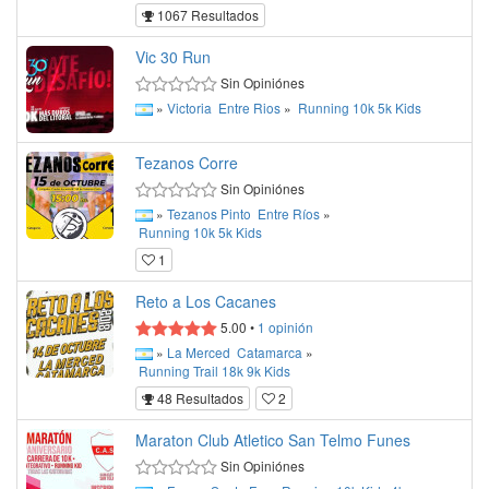
1067 Resultados
Vic 30 Run
Sin Opiniónes
»
Victoria
Entre Rios
»
Running
10k
5k
Kids
Tezanos Corre
Sin Opiniónes
»
Tezanos Pinto
Entre Ríos
»
Running
10k
5k
Kids
1
Reto a Los Cacanes
5.00
•
1
opinión
»
La Merced
Catamarca
»
Running
Trail
18k
9k
Kids
48 Resultados
2
Maraton Club Atletico San Telmo Funes
Sin Opiniónes